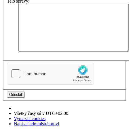
Telo správy:
Všetky časy sú v
UTC+02:00
Vymazať cookies
Napísať administrátorovi