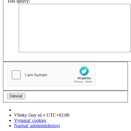
Telo správy:
Všetky časy sú v
UTC+02:00
Vymazať cookies
Napísať administrátorovi