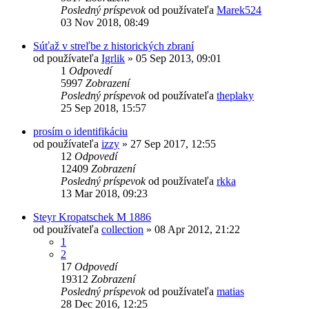
Posledný príspevok
od používateľa
Marek524
03 Nov 2018, 08:49
Súťaž v streľbe z historických zbraní
od používateľa
Igrlik
»
05 Sep 2013, 09:01
1
Odpovedí
5997
Zobrazení
Posledný príspevok
od používateľa
theplaky
25 Sep 2018, 15:57
prosím o identifikáciu
od používateľa
izzy
»
27 Sep 2017, 12:55
12
Odpovedí
12409
Zobrazení
Posledný príspevok
od používateľa
rkka
13 Mar 2018, 09:23
Steyr Kropatschek M 1886
od používateľa
collection
»
08 Apr 2012, 21:22
1
2
17
Odpovedí
19312
Zobrazení
Posledný príspevok
od používateľa
matias
28 Dec 2016, 12:25