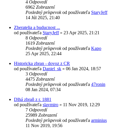
4
Odpovedí
6962
Zobrazení
Posledný príspevok
od používateľa
StaryJeff
14 Júl 2025, 21:40
Zberatelia a buducnost ...
od používateľa
StaryJeff
»
23 Apr 2025, 21:21
8
Odpovedí
1619
Zobrazení
Posledný príspevok
od používateľa
Kapo
25 Apr 2025, 22:44
Historicka zbran - dovoz z CR
od používateľa
Daniel_sk
»
06 Jan 2024, 18:57
3
Odpovedí
4475
Zobrazení
Posledný príspevok
od používateľa
47ronin
08 Jan 2024, 07:34
Dlhá zbraň z r. 1881
od používateľa
slavmiro
»
11 Nov 2019, 12:29
7
Odpovedí
25989
Zobrazení
Posledný príspevok
od používateľa
arminius
11 Nov 2019, 19:56