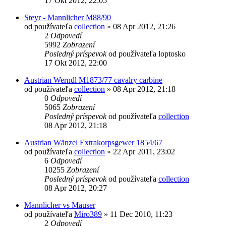
17 Okt 2012, 22:05
Steyr - Mannlicher M88/90
od používateľa
collection
»
08 Apr 2012, 21:26
2
Odpovedí
5992
Zobrazení
Posledný príspevok
od používateľa
loptosko
17 Okt 2012, 22:00
Austrian Werndl M1873/77 cavalry carbine
od používateľa
collection
»
08 Apr 2012, 21:18
0
Odpovedí
5065
Zobrazení
Posledný príspevok
od používateľa
collection
08 Apr 2012, 21:18
Austrian Wänzel Extrakorpsgewer 1854/67
od používateľa
collection
»
22 Apr 2011, 23:02
6
Odpovedí
10255
Zobrazení
Posledný príspevok
od používateľa
collection
08 Apr 2012, 20:27
Mannlicher vs Mauser
od používateľa
Miro389
»
11 Dec 2010, 11:23
2
Odpovedí