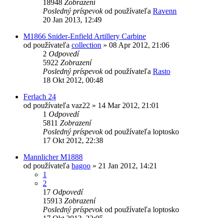
18948
Zobrazení
Posledný príspevok
od používateľa
Ravenn
20 Jan 2013, 12:49
M1866 Snider-Enfield Artillery Carbine
od používateľa
collection
»
08 Apr 2012, 21:06
2
Odpovedí
5922
Zobrazení
Posledný príspevok
od používateľa
Rasto
18 Okt 2012, 00:48
Ferlach 24
od používateľa
vaz22
»
14 Mar 2012, 21:01
1
Odpovedí
5811
Zobrazení
Posledný príspevok
od používateľa
loptosko
17 Okt 2012, 22:38
Mannlicher M1888
od používateľa
bagoo
»
21 Jan 2012, 14:21
1
2
17
Odpovedí
15913
Zobrazení
Posledný príspevok
od používateľa
loptosko