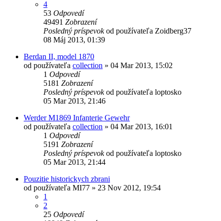
4
53
Odpovedí
49491
Zobrazení
Posledný príspevok
od používateľa
Zoidberg37
08 Máj 2013, 01:39
Berdan II, model 1870
od používateľa
collection
»
04 Mar 2013, 15:02
1
Odpovedí
5181
Zobrazení
Posledný príspevok
od používateľa
loptosko
05 Mar 2013, 21:46
Werder M1869 Infanterie Gewehr
od používateľa
collection
»
04 Mar 2013, 16:01
1
Odpovedí
5191
Zobrazení
Posledný príspevok
od používateľa
loptosko
05 Mar 2013, 21:44
Pouzitie historickych zbrani
od používateľa
MI77
»
23 Nov 2012, 19:54
1
2
25
Odpovedí