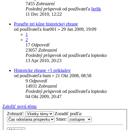
7455
Zobrazení
Posledný príspevok
od používateľa
Igrlik
11 Dec 2010, 12:22
Poraďte pri kúpe historickej zbrane
od používateľa
fear001
»
29 Jan 2009, 19:09
1
2
17
Odpovedí
23057
Zobrazení
Posledný príspevok
od používateľa
loptosko
13 Apr 2010, 20:23
Historicke zbrane +5 prikladov
od používateľa
bum
»
21 Okt 2008, 08:58
9
Odpovedí
14931
Zobrazení
Posledný príspevok
od používateľa
loptosko
04 Okt 2009, 20:47
Založiť novú tému
Zobraziť:
Zoradiť podľa:
Smer: