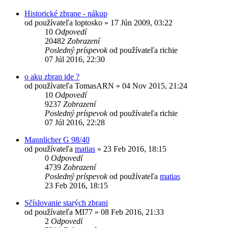
Historické zbrane - nákup
od používateľa
loptosko
»
17 Jún 2009, 03:22
10
Odpovedí
20482
Zobrazení
Posledný príspevok
od používateľa
richie
07 Júl 2016, 22:30
o aku zbran ide ?
od používateľa
TomasARN
»
04 Nov 2015, 21:24
10
Odpovedí
9237
Zobrazení
Posledný príspevok
od používateľa
richie
07 Júl 2016, 22:28
Mannlicher G 98/40
od používateľa
matias
»
23 Feb 2016, 18:15
0
Odpovedí
4739
Zobrazení
Posledný príspevok
od používateľa
matias
23 Feb 2016, 18:15
Sčíslovanie starých zbrani
od používateľa
MI77
»
08 Feb 2016, 21:33
2
Odpovedí