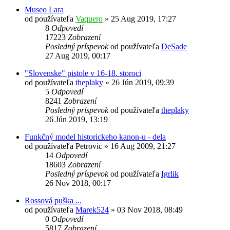
Museo Lara
od používateľa
Vaquero
»
25 Aug 2019, 17:27
8
Odpovedí
17223
Zobrazení
Posledný príspevok
od používateľa
DeSade
27 Aug 2019, 00:17
"Slovenske" pistole v 16-18. storoci
od používateľa
theplaky
»
26 Jún 2019, 09:39
5
Odpovedí
8241
Zobrazení
Posledný príspevok
od používateľa
theplaky
26 Jún 2019, 13:19
Funkčný model historickeho kanon-u - dela
od používateľa
Petrovic
»
16 Aug 2009, 21:27
14
Odpovedí
18603
Zobrazení
Posledný príspevok
od používateľa
Igrlik
26 Nov 2018, 00:17
Rossová puška ...
od používateľa
Marek524
»
03 Nov 2018, 08:49
0
Odpovedí
5817
Zobrazení