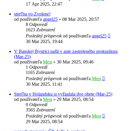
17 Apr 2025, 22:47
streľba vo Zvolene!
od používateľa
angel25
»
08 Mar 2025, 20:57
8
Odpovedí
1623
Zobrazení
Posledný príspevok
od používateľa
angel25
30 Mar 2025, 19:44
V Banskej Bystrici našli v aute zastreleného prokurátora
(Mar-25)
od používateľa
Mesi
»
30 Mar 2025, 09:46
1
Odpovedí
1165
Zobrazení
Posledný príspevok
od používateľa
Mesi
30 Mar 2025, 11:41
Streľba v Holandsku si vyžiadala dve obete (Mar-25)
od používateľa
Mesi
»
29 Mar 2025, 08:54
0
Odpovedí
3565
Zobrazení
Posledný príspevok
od používateľa
Mesi
29 Mar 2025, 08:54