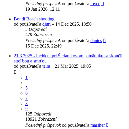
Posledný príspevok
od používateľa
lovec
19 Jan 2026, 12:11
Bondi Beach shooting
od používateľa
djuri
»
14 Dec 2025, 13:50
3
Odpovedí
479
Zobrazení
Posledný príspevok
od používateľa
dantes
15 Dec 2025, 22:49
21.3.2025 - Incident pri Štefánikovom pamätníku sa skončil
streľbou a smrťou
od používateľa
telra
»
21 Mar 2025, 19:05
1
…
5
6
7
8
9
125
Odpovedí
18921
Zobrazení
Posledný príspevok
od používateľa
marsher