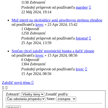
1138
Zobrazení
Posledný príspevok
od používateľa
marsher
22 Máj 2024, 19:14
Muž mieril na okoloidúce autá airsoftovou strelnou zbraňou
od používateľa
lovec
»
23 Apr 2024, 15:42
1
Odpovedí
1250
Zobrazení
Posledný príspevok
od používateľa
fotograf
25 Apr 2024, 13:59
Senčan chcel založiť teroristickú bunku a tlačiť zbrane
od používateľa
lovec
»
15 Apr 2024, 08:56
0
Odpovedí
1304
Zobrazení
Posledný príspevok
od používateľa
lovec
15 Apr 2024, 08:56
Založiť novú tému
Zobraziť:
Zoradiť podľa:
Smer: