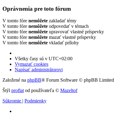
Oprávnenia pre toto fórum
V tomto fóre
nemôžete
zakladať témy
V tomto fóre
nemôžete
odpovedať v témach
V tomto fóre
nemôžete
upravovať vlastné príspevky
V tomto fóre
nemôžete
mazať vlastné príspevky
V tomto fóre
nemôžete
vkladať prílohy
Všetky časy sú v
UTC+02:00
Vymazať cookies
Napísať administrátorovi
Založené na
phpBB
® Forum Software © phpBB Limited
Štýl
proflat
od používateľa ©
Mazeltof
Súkromie
|
Podmienky