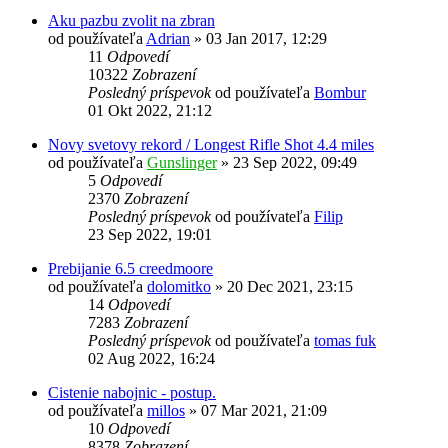
Aku pazbu zvolit na zbran
od používateľa
Adrian
»
03 Jan 2017, 12:29
11
Odpovedí
10322
Zobrazení
Posledný príspevok
od používateľa
Bombur
01 Okt 2022, 21:12
Novy svetovy rekord / Longest Rifle Shot 4.4 miles
od používateľa
Gunslinger
»
23 Sep 2022, 09:49
5
Odpovedí
2370
Zobrazení
Posledný príspevok
od používateľa
Filip
23 Sep 2022, 19:01
Prebijanie 6.5 creedmoore
od používateľa
dolomitko
»
20 Dec 2021, 23:15
14
Odpovedí
7283
Zobrazení
Posledný príspevok
od používateľa
tomas fuk
02 Aug 2022, 16:24
Cistenie nabojnic - postup.
od používateľa
millos
»
07 Mar 2021, 21:09
10
Odpovedí
8378
Zobrazení