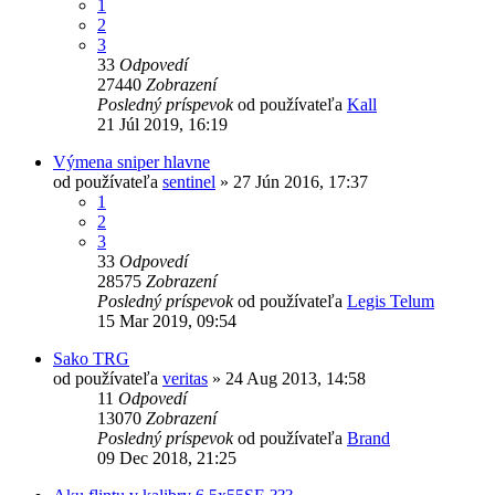
1
2
3
33
Odpovedí
27440
Zobrazení
Posledný príspevok
od používateľa
Kall
21 Júl 2019, 16:19
Výmena sniper hlavne
od používateľa
sentinel
»
27 Jún 2016, 17:37
1
2
3
33
Odpovedí
28575
Zobrazení
Posledný príspevok
od používateľa
Legis Telum
15 Mar 2019, 09:54
Sako TRG
od používateľa
veritas
»
24 Aug 2013, 14:58
11
Odpovedí
13070
Zobrazení
Posledný príspevok
od používateľa
Brand
09 Dec 2018, 21:25