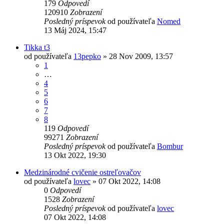
179
Odpovedí
120910
Zobrazení
Posledný príspevok
od používateľa
Nomed
13 Máj 2024, 15:47
Tikka t3
od používateľa
13pepko
»
28 Nov 2009, 13:57
1
…
4
5
6
7
8
119
Odpovedí
99271
Zobrazení
Posledný príspevok
od používateľa
Bombur
13 Okt 2022, 19:30
Medzinárodné cvičenie ostreľovačov
od používateľa
lovec
»
07 Okt 2022, 14:08
0
Odpovedí
1528
Zobrazení
Posledný príspevok
od používateľa
lovec
07 Okt 2022, 14:08