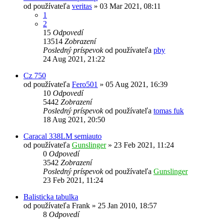
od používateľa
veritas
»
03 Mar 2021, 08:11
1
2
15
Odpovedí
13514
Zobrazení
Posledný príspevok
od používateľa
pby
24 Aug 2021, 21:22
Cz 750
od používateľa
Fero501
»
05 Aug 2021, 16:39
10
Odpovedí
5442
Zobrazení
Posledný príspevok
od používateľa
tomas fuk
18 Aug 2021, 20:50
Caracal 338LM semiauto
od používateľa
Gunslinger
»
23 Feb 2021, 11:24
0
Odpovedí
3542
Zobrazení
Posledný príspevok
od používateľa
Gunslinger
23 Feb 2021, 11:24
Balisticka tabulka
od používateľa
Frank
»
25 Jan 2010, 18:57
8
Odpovedí