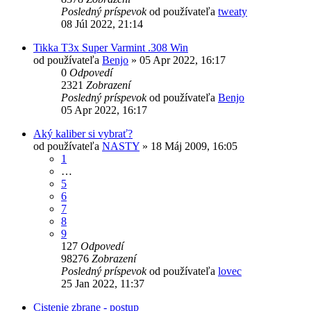
Posledný príspevok
od používateľa
tweaty
08 Júl 2022, 21:14
Tikka T3x Super Varmint .308 Win
od používateľa
Benjo
»
05 Apr 2022, 16:17
0
Odpovedí
2321
Zobrazení
Posledný príspevok
od používateľa
Benjo
05 Apr 2022, 16:17
Aký kaliber si vybrať?
od používateľa
NASTY
»
18 Máj 2009, 16:05
1
…
5
6
7
8
9
127
Odpovedí
98276
Zobrazení
Posledný príspevok
od používateľa
lovec
25 Jan 2022, 11:37
Cistenie zbrane - postup