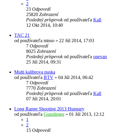
2
23
Odpovedí
25820
Zobrazení
Posledný príspevok
od používateľa
Kall
12 Okt 2014, 10:40
TAC 21
od používateľa
misso
»
22 Júl 2014, 17:03
7
Odpovedí
8025
Zobrazení
Posledný príspevok
od používateľa
onevan
25 Júl 2014, 09:31
Multi kalibrova puska
od používateľa
BTV
»
04 Júl 2014, 06:42
7
Odpovedí
7770
Zobrazení
Posledný príspevok
od používateľa
Kall
07 Júl 2014, 20:01
Long Range Shooting 2013 Hungary
od používateľa
Gunslinger
»
01 Júl 2013, 12:12
1
2
15
Odpovedí