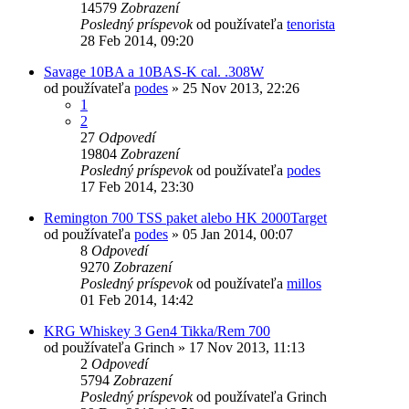
14579
Zobrazení
Posledný príspevok
od používateľa
tenorista
28 Feb 2014, 09:20
Savage 10BA a 10BAS-K cal. .308W
od používateľa
podes
»
25 Nov 2013, 22:26
1
2
27
Odpovedí
19804
Zobrazení
Posledný príspevok
od používateľa
podes
17 Feb 2014, 23:30
Remington 700 TSS paket alebo HK 2000Target
od používateľa
podes
»
05 Jan 2014, 00:07
8
Odpovedí
9270
Zobrazení
Posledný príspevok
od používateľa
millos
01 Feb 2014, 14:42
KRG Whiskey 3 Gen4 Tikka/Rem 700
od používateľa
Grinch
»
17 Nov 2013, 11:13
2
Odpovedí
5794
Zobrazení
Posledný príspevok
od používateľa
Grinch