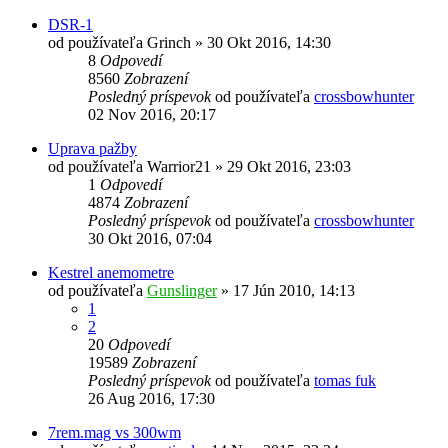
DSR-1
od používateľa
Grinch
»
30 Okt 2016, 14:30
8
Odpovedí
8560
Zobrazení
Posledný príspevok
od používateľa
crossbowhunter
02 Nov 2016, 20:17
Uprava pažby
od používateľa
Warrior21
»
29 Okt 2016, 23:03
1
Odpovedí
4874
Zobrazení
Posledný príspevok
od používateľa
crossbowhunter
30 Okt 2016, 07:04
Kestrel anemometre
od používateľa
Gunslinger
»
17 Jún 2010, 14:13
1
2
20
Odpovedí
19589
Zobrazení
Posledný príspevok
od používateľa
tomas fuk
26 Aug 2016, 17:30
7rem.mag vs 300wm