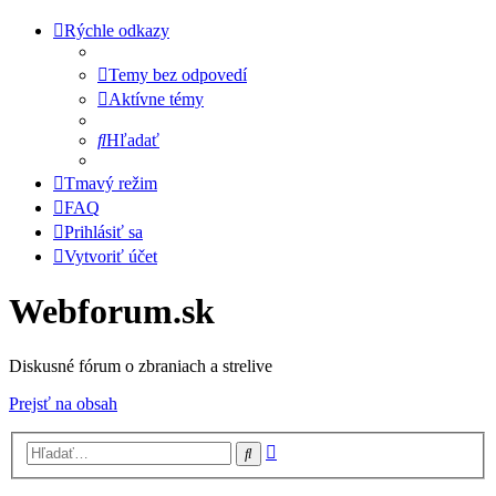
Rýchle odkazy
Temy bez odpovedí
Aktívne témy
Hľadať
Tmavý režim
FAQ
Prihlásiť sa
Vytvoriť účet
Webforum.sk
Diskusné fórum o zbraniach a strelive
Prejsť na obsah
Rozšírené
Hľadať
vyhľadávanie