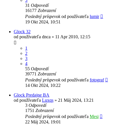
3
31
Odpovedí
16177
Zobrazení
Posledný príspevok
od používateľa
lumir
19 Okt 2024, 10:51
Glock 32
od používateľa
dnca
»
11 Apr 2010, 12:15
1
2
3
4
55
Odpovedí
39771
Zobrazení
Posledný príspevok
od používateľa
fotograf
14 Okt 2024, 10:22
Glock Predajne BA
od používateľa
Luxqs
»
21 Máj 2024, 13:21
3
Odpovedí
1751
Zobrazení
Posledný príspevok
od používateľa
Mesi
22 Máj 2024, 19:01