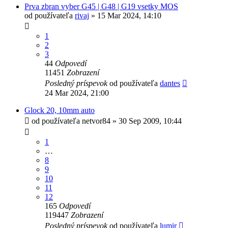
Prva zbran vyber G45 | G48 | G19 vsetky MOS
od používateľa
rivaj
»
15 Mar 2024, 14:10
1
2
3
44
Odpovedí
11451
Zobrazení
Posledný príspevok
od používateľa
dantes
24 Mar 2024, 21:00
Glock 20, 10mm auto
od používateľa
netvor84
»
30 Sep 2009, 10:44
1
…
8
9
10
11
12
165
Odpovedí
119447
Zobrazení
Posledný príspevok
od používateľa
lumir