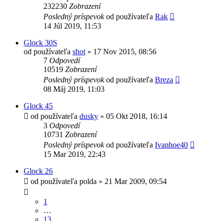
232230
Zobrazení
Posledný príspevok
od používateľa
Rak
14 Júl 2019, 11:53
Glock 30S
od používateľa
shot
»
17 Nov 2015, 08:56
7
Odpovedí
10519
Zobrazení
Posledný príspevok
od používateľa
Breza
08 Máj 2019, 11:03
Glock 45
od používateľa
dusky
»
05 Okt 2018, 16:14
3
Odpovedí
10731
Zobrazení
Posledný príspevok
od používateľa
Ivanhoe40
15 Mar 2019, 22:43
Glock 26
od používateľa
polda
»
21 Mar 2009, 09:54
1
…
13