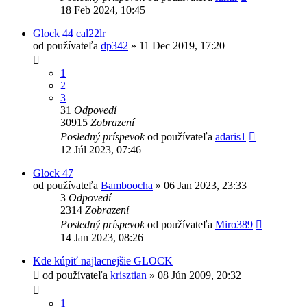
18 Feb 2024, 10:45
Glock 44 cal22lr
od používateľa
dp342
»
11 Dec 2019, 17:20
1
2
3
31
Odpovedí
30915
Zobrazení
Posledný príspevok
od používateľa
adaris1
12 Júl 2023, 07:46
Glock 47
od používateľa
Bamboocha
»
06 Jan 2023, 23:33
3
Odpovedí
2314
Zobrazení
Posledný príspevok
od používateľa
Miro389
14 Jan 2023, 08:26
Kde kúpiť najlacnejšie GLOCK
od používateľa
krisztian
»
08 Jún 2009, 20:32
1