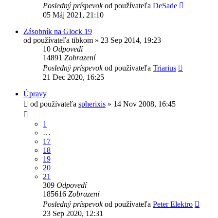
Posledný príspevok
od používateľa
DeSade
05 Máj 2021, 21:10
Zásobník na Glock 19
od používateľa
tibkom
»
23 Sep 2014, 19:23
10
Odpovedí
14891
Zobrazení
Posledný príspevok
od používateľa
Triarius
21 Dec 2020, 16:25
Úpravy
od používateľa
spherixis
»
14 Nov 2008, 16:45
1
…
17
18
19
20
21
309
Odpovedí
185616
Zobrazení
Posledný príspevok
od používateľa
Peter Elektro
23 Sep 2020, 12:31