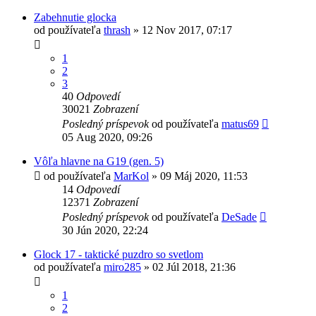
Zabehnutie glocka
od používateľa
thrash
»
12 Nov 2017, 07:17
1
2
3
40
Odpovedí
30021
Zobrazení
Posledný príspevok
od používateľa
matus69
05 Aug 2020, 09:26
Vôľa hlavne na G19 (gen. 5)
od používateľa
MarKol
»
09 Máj 2020, 11:53
14
Odpovedí
12371
Zobrazení
Posledný príspevok
od používateľa
DeSade
30 Jún 2020, 22:24
Glock 17 - taktické puzdro so svetlom
od používateľa
miro285
»
02 Júl 2018, 21:36
1
2