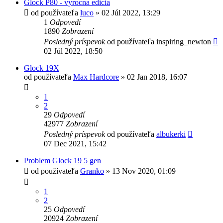
Glock P80 - vyrocna edicia
od používateľa
luco
»
02 Júl 2022, 13:29
1
Odpovedí
1890
Zobrazení
Posledný príspevok
od používateľa
inspiring_newton
02 Júl 2022, 18:50
Glock 19X
od používateľa
Max Hardcore
»
02 Jan 2018, 16:07
1
2
29
Odpovedí
42977
Zobrazení
Posledný príspevok
od používateľa
albukerki
07 Dec 2021, 15:42
Problem Glock 19 5 gen
od používateľa
Granko
»
13 Nov 2020, 01:09
1
2
25
Odpovedí
20924
Zobrazení