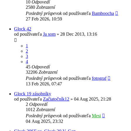
10
Odpovedí
2580
Zobrazení
Posledný príspevok
od používateľa
Bamboocha
27 Feb 2026, 10:59
Glock 42
od používateľa
Ja som
»
28 Dec 2013, 13:16
1
2
3
4
45
Odpovedí
32206
Zobrazení
Posledný príspevok
od používateľa
fotograf
13 Feb 2026, 07:47
Glock 19 zásobníky
od používateľa
Začiatočník12
»
04 Aug 2025, 21:28
2
Odpovedí
1012
Zobrazení
Posledný príspevok
od používateľa
Mesi
04 Aug 2025, 23:32