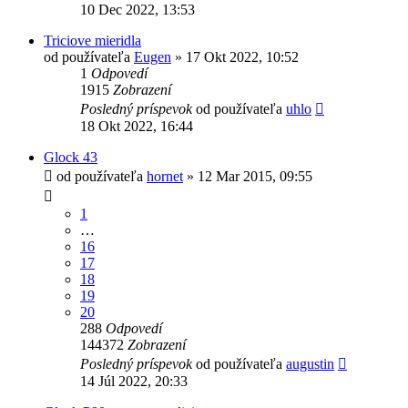
10 Dec 2022, 13:53
Triciove mieridla
od používateľa
Eugen
»
17 Okt 2022, 10:52
1
Odpovedí
1915
Zobrazení
Posledný príspevok
od používateľa
uhlo
18 Okt 2022, 16:44
Glock 43
od používateľa
hornet
»
12 Mar 2015, 09:55
1
…
16
17
18
19
20
288
Odpovedí
144372
Zobrazení
Posledný príspevok
od používateľa
augustin
14 Júl 2022, 20:33