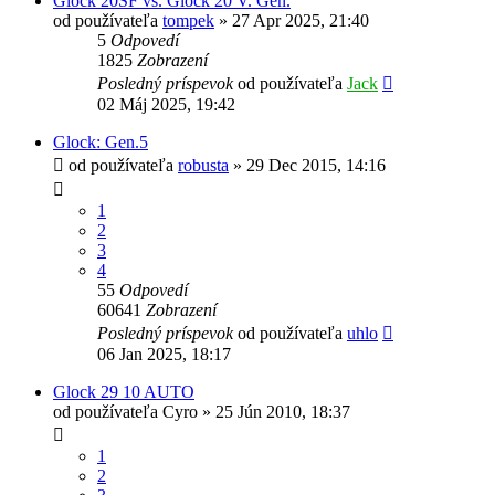
Glock 20SF vs. Glock 20 V. Gen.
od používateľa
tompek
»
27 Apr 2025, 21:40
5
Odpovedí
1825
Zobrazení
Posledný príspevok
od používateľa
Jack
02 Máj 2025, 19:42
Glock: Gen.5
od používateľa
robusta
»
29 Dec 2015, 14:16
1
2
3
4
55
Odpovedí
60641
Zobrazení
Posledný príspevok
od používateľa
uhlo
06 Jan 2025, 18:17
Glock 29 10 AUTO
od používateľa
Cyro
»
25 Jún 2010, 18:37
1
2