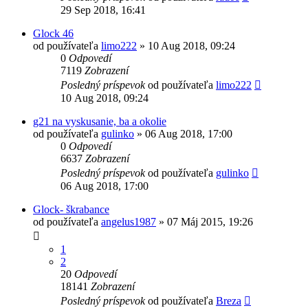
29 Sep 2018, 16:41
Glock 46
od používateľa
limo222
»
10 Aug 2018, 09:24
0
Odpovedí
7119
Zobrazení
Posledný príspevok
od používateľa
limo222
10 Aug 2018, 09:24
g21 na vyskusanie, ba a okolie
od používateľa
gulinko
»
06 Aug 2018, 17:00
0
Odpovedí
6637
Zobrazení
Posledný príspevok
od používateľa
gulinko
06 Aug 2018, 17:00
Glock- škrabance
od používateľa
angelus1987
»
07 Máj 2015, 19:26
1
2
20
Odpovedí
18141
Zobrazení
Posledný príspevok
od používateľa
Breza