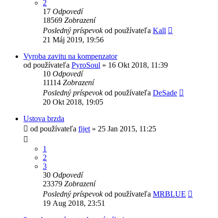
2
17
Odpovedí
18569
Zobrazení
Posledný príspevok
od používateľa
Kall
21 Máj 2019, 19:56
Vyroba zavitu na kompenzator
od používateľa
PyroSoul
»
16 Okt 2018, 11:39
10
Odpovedí
11114
Zobrazení
Posledný príspevok
od používateľa
DeSade
20 Okt 2018, 19:05
Ustova brzda
od používateľa
fijet
»
25 Jan 2015, 11:25
1
2
3
30
Odpovedí
23379
Zobrazení
Posledný príspevok
od používateľa
MRBLUE
19 Aug 2018, 23:51