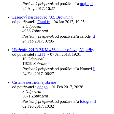
Posledný príspevok
od používateľa
majac
24 Aug 2017, 16:27
Laserový nastreľovač 7,65 Browning
od používateľa
Frankie
»
04 Jan 2017, 19:25
2
Odpovedí
4956
Zobrazení
Posledný príspevok
od používateľa
carodej
24 Feb 2017, 07:05
Uloženie .22LR ZKM 456 do airsoftovej AI pažby
od používateľa
LtTT
»
07 Jan 2013, 19:01
10
Odpovedí
11959
Zobrazení
Posledný príspevok
od používateľa
Nomed
24 Feb 2017, 06:27
Cistenie nestrielanej zbrane
od používateľa
dongo
»
01 Feb 2017, 20:36
3
Odpovedí
5071
Zobrazení
Posledný príspevok
od používateľa
fotograf
02 Feb 2017, 10:02