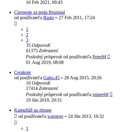
16 Feb 2021, 09:43
Ciernenie za tepla Brunigal
od používateľa
Rasto
»
27 Feb 2011, 17:24
1
2
3
35
Odpovedí
61375
Zobrazení
Posledný príspevok
od používateľa
PeterM
01 Aug 2019, 08:08
Cerakote
od používateľa
Gabo.45
»
28 Aug 2015, 20:26
10
Odpovedí
17414
Zobrazení
Posledný príspevok
od používateľa
sniper68
19 Jún 2019, 20:31
Kamufláž na zbrane
od používateľa
warstore
»
24 Jún 2013, 16:32
1