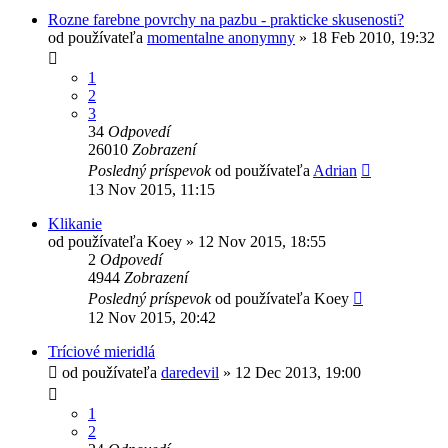
Rozne farebne povrchy na pazbu - prakticke skusenosti?
od používateľa
momentalne anonymny
»
18 Feb 2010, 19:32
1
2
3
34
Odpovedí
26010
Zobrazení
Posledný príspevok
od používateľa
Adrian
13 Nov 2015, 11:15
Klikanie
od používateľa
Koey
»
12 Nov 2015, 18:55
2
Odpovedí
4944
Zobrazení
Posledný príspevok
od používateľa
Koey
12 Nov 2015, 20:42
Tríciové mieridlá
od používateľa
daredevil
»
12 Dec 2013, 19:00
1
2