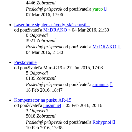
4446
Zobrazení
Posledný príspevok
od používateľa
yarco
07 Mar 2016, 17:06
Laser bore sighter - návody, skúsenosti...
od používateľa
Mr.DRAKO
»
04 Mar 2016, 21:30
0
Odpovedí
3921
Zobrazení
Posledný príspevok
od používateľa
Mr.DRAKO
04 Mar 2016, 21:30
Pieskovanie
od používateľa
Miro-G19
»
27 Jún 2015, 17:08
5
Odpovedí
6135
Zobrazení
Posledný príspevok
od používateľa
arminius
18 Feb 2016, 18:47
Kompenzator na pusku AR-15
od používateľa
unsamuel
»
05 Feb 2016, 20:16
3
Odpovedí
5018
Zobrazení
Posledný príspevok
od používateľa
Rohypnol
10 Feb 2016, 13:38