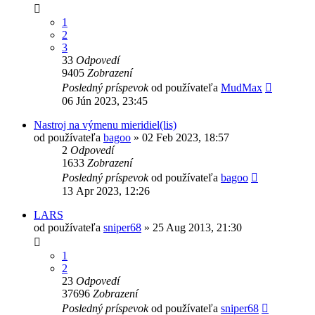
1
2
3
33
Odpovedí
9405
Zobrazení
Posledný príspevok
od používateľa
MudMax
06 Jún 2023, 23:45
Nastroj na výmenu mieridiel(lis)
od používateľa
bagoo
»
02 Feb 2023, 18:57
2
Odpovedí
1633
Zobrazení
Posledný príspevok
od používateľa
bagoo
13 Apr 2023, 12:26
LARS
od používateľa
sniper68
»
25 Aug 2013, 21:30
1
2
23
Odpovedí
37696
Zobrazení
Posledný príspevok
od používateľa
sniper68