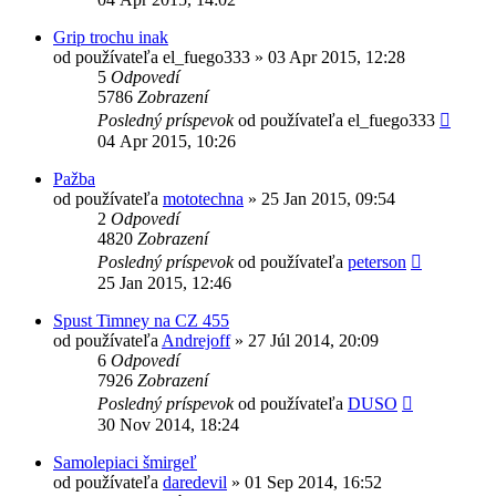
Grip trochu inak
od používateľa
el_fuego333
»
03 Apr 2015, 12:28
5
Odpovedí
5786
Zobrazení
Posledný príspevok
od používateľa
el_fuego333
04 Apr 2015, 10:26
Pažba
od používateľa
mototechna
»
25 Jan 2015, 09:54
2
Odpovedí
4820
Zobrazení
Posledný príspevok
od používateľa
peterson
25 Jan 2015, 12:46
Spust Timney na CZ 455
od používateľa
Andrejoff
»
27 Júl 2014, 20:09
6
Odpovedí
7926
Zobrazení
Posledný príspevok
od používateľa
DUSO
30 Nov 2014, 18:24
Samolepiaci šmirgeľ
od používateľa
daredevil
»
01 Sep 2014, 16:52