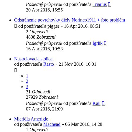
Posledný príspevok
od používateľa
Triarius
20 Apr 2016, 15:55
Odstránenie povrchovky diely Norinco1911 + foto problém
od používateľa
pigger
»
16 Apr 2016, 08:51
2
Odpovedí
4808
Zobrazení
Posledný príspevok
od používateľa
Igrlik
16 Apr 2016, 10:53
Nastrelovacia stolica
od používateľa
Rasto
»
21 Nov 2010, 10:01
1
2
3
31
Odpovedí
27929
Zobrazení
Posledný príspevok
od používateľa
Kall
07 Apr 2016, 21:09
Mieridla Ameriglo
od používateľa
Machead
»
06 Mar 2016, 14:28
1
Odpovedí