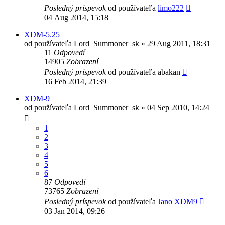
Posledný príspevok
od používateľa
limo222
04 Aug 2014, 15:18
XDM-5.25
od používateľa
Lord_Summoner_sk
»
29 Aug 2011, 18:31
11
Odpovedí
14905
Zobrazení
Posledný príspevok
od používateľa
abakan
16 Feb 2014, 21:39
XDM-9
od používateľa
Lord_Summoner_sk
»
04 Sep 2010, 14:24
1
2
3
4
5
6
87
Odpovedí
73765
Zobrazení
Posledný príspevok
od používateľa
Jano XDM9
03 Jan 2014, 09:26