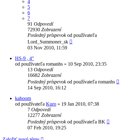
4
5
6
7
91
Odpovedí
72930
Zobrazení
Posledný príspevok
od používateľa
Lord_Summoner_sk
03 Nov 2010, 11:59
HS-9 , 4"
od používateľa
romanhs
»
10 Sep 2010, 23:35
13
Odpovedí
16682
Zobrazení
Posledný príspevok
od používateľa
romanhs
14 Sep 2010, 16:12
kaboom
od používateľa
Kuro
»
19 Jan 2010, 07:38
7
Odpovedí
12277
Zobrazení
Posledný príspevok
od používateľa
BK
07 Feb 2010, 19:25
Založiť novú tému