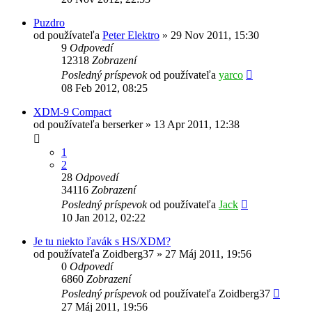
Puzdro
od používateľa
Peter Elektro
»
29 Nov 2011, 15:30
9
Odpovedí
12318
Zobrazení
Posledný príspevok
od používateľa
yarco
08 Feb 2012, 08:25
XDM-9 Compact
od používateľa
berserker
»
13 Apr 2011, 12:38
1
2
28
Odpovedí
34116
Zobrazení
Posledný príspevok
od používateľa
Jack
10 Jan 2012, 02:22
Je tu niekto ľavák s HS/XDM?
od používateľa
Zoidberg37
»
27 Máj 2011, 19:56
0
Odpovedí
6860
Zobrazení
Posledný príspevok
od používateľa
Zoidberg37
27 Máj 2011, 19:56