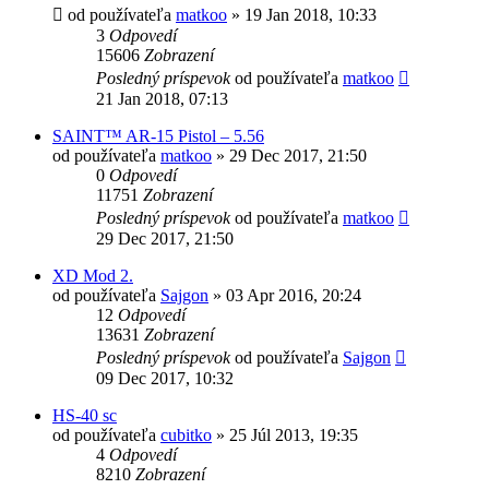
od používateľa
matkoo
»
19 Jan 2018, 10:33
3
Odpovedí
15606
Zobrazení
Posledný príspevok
od používateľa
matkoo
21 Jan 2018, 07:13
SAINT™ AR-15 Pistol – 5.56
od používateľa
matkoo
»
29 Dec 2017, 21:50
0
Odpovedí
11751
Zobrazení
Posledný príspevok
od používateľa
matkoo
29 Dec 2017, 21:50
XD Mod 2.
od používateľa
Sajgon
»
03 Apr 2016, 20:24
12
Odpovedí
13631
Zobrazení
Posledný príspevok
od používateľa
Sajgon
09 Dec 2017, 10:32
HS-40 sc
od používateľa
cubitko
»
25 Júl 2013, 19:35
4
Odpovedí
8210
Zobrazení