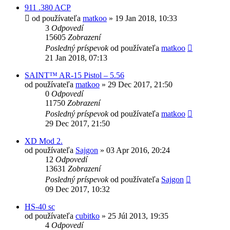
911 .380 ACP
od používateľa
matkoo
»
19 Jan 2018, 10:33
3
Odpovedí
15605
Zobrazení
Posledný príspevok
od používateľa
matkoo
21 Jan 2018, 07:13
SAINT™ AR-15 Pistol – 5.56
od používateľa
matkoo
»
29 Dec 2017, 21:50
0
Odpovedí
11750
Zobrazení
Posledný príspevok
od používateľa
matkoo
29 Dec 2017, 21:50
XD Mod 2.
od používateľa
Sajgon
»
03 Apr 2016, 20:24
12
Odpovedí
13631
Zobrazení
Posledný príspevok
od používateľa
Sajgon
09 Dec 2017, 10:32
HS-40 sc
od používateľa
cubitko
»
25 Júl 2013, 19:35
4
Odpovedí