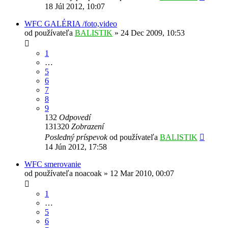
18 Júl 2012, 10:07
WFC GALÉRIA /foto,video
od používateľa
BALISTIK
»
24 Dec 2009, 10:53
1
…
5
6
7
8
9
132
Odpovedí
131320
Zobrazení
Posledný príspevok
od používateľa
BALISTIK
14 Jún 2012, 17:58
WFC smerovanie
od používateľa
noacoak
»
12 Mar 2010, 00:07
1
…
5
6