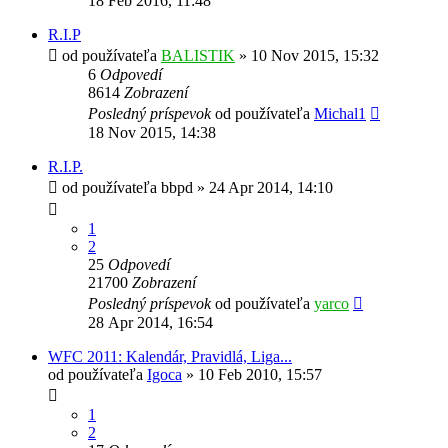
18 Feb 2016, 11:48
R.I.P
od používateľa
BALISTIK
»
10 Nov 2015, 15:32
6
Odpovedí
8614
Zobrazení
Posledný príspevok
od používateľa
Michal1
18 Nov 2015, 14:38
R.I.P.
od používateľa
bbpd
»
24 Apr 2014, 14:10
1
2
25
Odpovedí
21700
Zobrazení
Posledný príspevok
od používateľa
yarco
28 Apr 2014, 16:54
WFC 2011: Kalendár, Pravidlá, Liga...
od používateľa
Igoca
»
10 Feb 2010, 15:57
1
2