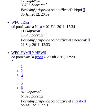
17
Odpovedí
33703
Zobrazení
Posledný príspevok
od používateľa
bbpd
30 Jan 2012, 20:09
WFC trička
od používateľa
Next
»
02 Feb 2011, 17:34
11
Odpovedí
18645
Zobrazení
Posledný príspevok
od používateľa
noacoak
21 Sep 2011, 12:33
WFC FAMILY NEWS
od používateľa
Igoca
»
20 Júl 2010, 12:20
1
2
3
4
5
6
87
Odpovedí
64698
Zobrazení
Posledný príspevok
od používateľa
Rasto
09 Máj 2011, 20:11