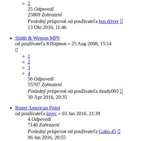
2
25
Odpovedí
25869
Zobrazení
Posledný príspevok
od používateľa
bus driver
13 Okt 2016, 11:46
Smith & Wesson MP9
od používateľa
83Sajmon
»
25 Aug 2008, 15:14
1
2
3
4
56
Odpovedí
55707
Zobrazení
Posledný príspevok
od používateľa
dzudy005
30 Apr 2016, 20:35
Ruger American Pistol
od používateľa
lovec
»
03 Jan 2016, 21:39
4
Odpovedí
7146
Zobrazení
Posledný príspevok
od používateľa
Gabo.45
06 Jan 2016, 20:55