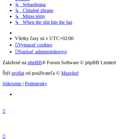
↳ Sebaobrana
↳ Chladné zbrane
↳ Mimo témy
↳ When the shit hits the fan
Všetky časy sú v
UTC+02:00
Vymazať cookies
Napísať administrátorovi
Založené na
phpBB
® Forum Software © phpBB Limited
Štýl
proflat
od používateľa ©
Mazeltof
Súkromie
|
Podmienky