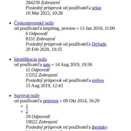
284239
Zobrazení
Posledný príspevok
od používateľa
selag
10 Mar 2022, 10:28
Československé nože
od používateľa
inspiring_newton
»
13 Jan 2016, 11:00
6
Odpovedí
8331
Zobrazení
Posledný príspevok
od používateľa
DeSade
20 Feb 2020, 10:35
Identifikacia noža
od používateľa
satu
»
14 Aug 2019, 19:36
11
Odpovedí
13352
Zobrazení
Posledný príspevok
od používateľa
erebos
15 Aug 2019, 12:43
Survival nože
od používateľa
peterson
»
09 Okt 2014, 16:29
1
2
29
Odpovedí
19022
Zobrazení
Posledný príspevok
od používateľa
theplaky