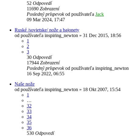
52
Odpovedí
11690
Zobrazení
Posledný príspevok
od používateľa
Jack
09 Mar 2024, 17:47
Ruské /sovietske/ nože a bajonety
od používateľa
inspiring_newton
»
31 Dec 2015, 18:56
1
2
3
30
Odpovedí
17944
Zobrazení
Posledný príspevok
od používateľa
inspiring_newton
16 Sep 2022, 06:55
Naše nože
od používateľa
inspiring_newton
»
18 Okt 2007, 15:54
1
…
32
33
34
35
36
530
Odpovedí