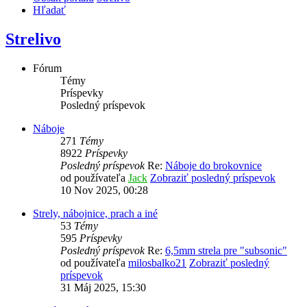
Hľadať
Strelivo
Fórum
Témy
Príspevky
Posledný príspevok
Náboje
271
Témy
8922
Príspevky
Posledný príspevok
Re:
Náboje do brokovnice
od používateľa
Jack
Zobraziť posledný príspevok
10 Nov 2025, 00:28
Strely, nábojnice, prach a iné
53
Témy
595
Príspevky
Posledný príspevok
Re:
6,5mm strela pre "subsonic"
od používateľa
milosbalko21
Zobraziť posledný
príspevok
31 Máj 2025, 15:30