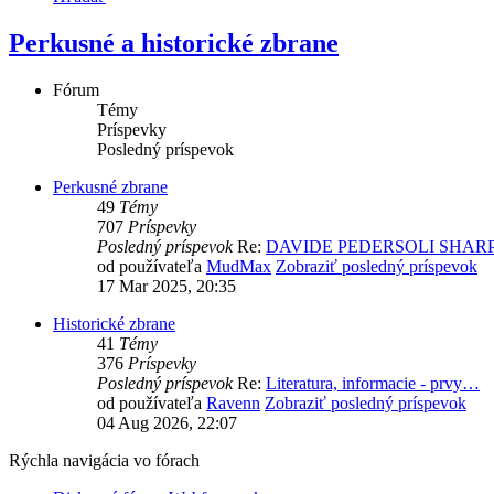
Perkusné a historické zbrane
Fórum
Témy
Príspevky
Posledný príspevok
Perkusné zbrane
49
Témy
707
Príspevky
Posledný príspevok
Re:
DAVIDE PEDERSOLI SHAR
od používateľa
MudMax
Zobraziť posledný príspevok
17 Mar 2025, 20:35
Historické zbrane
41
Témy
376
Príspevky
Posledný príspevok
Re:
Literatura, informacie - prvy…
od používateľa
Ravenn
Zobraziť posledný príspevok
04 Aug 2026, 22:07
Rýchla navigácia vo fórach