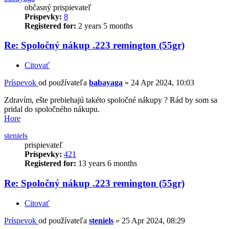
občasný prispievateľ
Príspevky:
8
Registered for:
2 years 5 months
Re: Spoločný nákup .223 remington (55gr)
Citovať
Príspevok
od používateľa
babayaga
»
24 Apr 2024, 10:03
Zdravím, ešte prebiehajú takéto spoločné nákupy ? Rád by som sa
pridal do spoločného nákupu.
Hore
steniels
prispievateľ
Príspevky:
421
Registered for:
13 years 6 months
Re: Spoločný nákup .223 remington (55gr)
Citovať
Príspevok
od používateľa
steniels
»
25 Apr 2024, 08:29