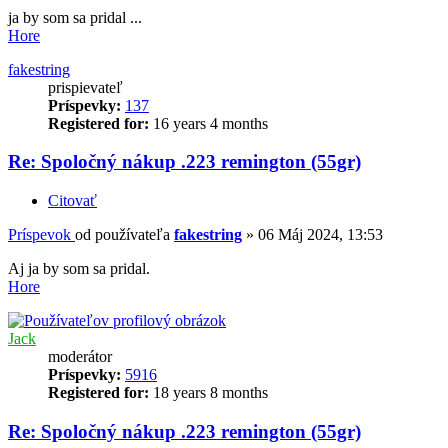
ja by som sa pridal ...
Hore
fakestring
prispievateľ
Príspevky:
137
Registered for:
16 years 4 months
Re: Spoločný nákup .223 remington (55gr)
Citovať
Príspevok
od používateľa
fakestring
»
06 Máj 2024, 13:53
Aj ja by som sa pridal.
Hore
Jack
moderátor
Príspevky:
5916
Registered for:
18 years 8 months
Re: Spoločný nákup .223 remington (55gr)