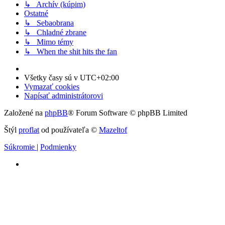
↳ Archív (kúpim)
Ostatné
↳ Sebaobrana
↳ Chladné zbrane
↳ Mimo témy
↳ When the shit hits the fan
Všetky časy sú v
UTC+02:00
Vymazať cookies
Napísať administrátorovi
Založené na
phpBB
® Forum Software © phpBB Limited
Štýl
proflat
od používateľa ©
Mazeltof
Súkromie
|
Podmienky