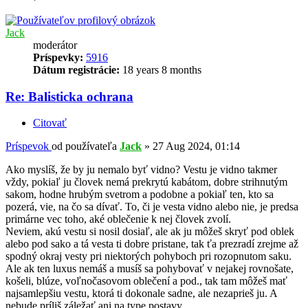
Jack
moderátor
Príspevky:
5916
Dátum registrácie:
18 years 8 months
Re: Balisticka ochrana
Citovať
Príspevok
od používateľa
Jack
»
27 Aug 2024, 01:14
Ako myslíš, že by ju nemalo byť vidno? Vestu je vidno takmer
vždy, pokiaľ ju človek nemá prekrytú kabátom, dobre strihnutým
sakom, hodne hrubým svetrom a podobne a pokiaľ ten, kto sa
pozerá, vie, na čo sa dívať. To, či je vesta vidno alebo nie, je predsa
primárne vec toho, aké oblečenie k nej človek zvolí.
Neviem, akú vestu si nosil dosiaľ, ale ak ju môžeš skryť pod oblek
alebo pod sako a tá vesta ti dobre pristane, tak ťa prezradí zrejme až
spodný okraj vesty pri niektorých pohyboch pri rozopnutom saku.
Ale ak ten luxus nemáš a musíš sa pohybovať v nejakej rovnošate,
košeli, blúze, voľnočasovom oblečení a pod., tak tam môžeš mať
najsamlepšiu vestu, ktorá ti dokonale sadne, ale nezaprieš ju. A
nebude príliš záležať ani na type postavy.