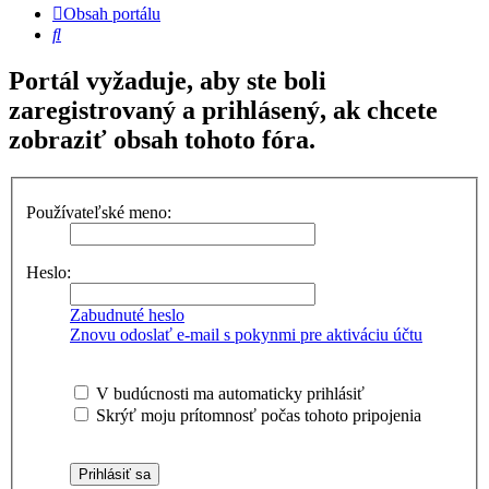
Obsah portálu
Hľadať
Portál vyžaduje, aby ste boli
zaregistrovaný a prihlásený, ak chcete
zobraziť obsah tohoto fóra.
Používateľské meno:
Heslo:
Zabudnuté heslo
Znovu odoslať e-mail s pokynmi pre aktiváciu účtu
V budúcnosti ma automaticky prihlásiť
Skrýť moju prítomnosť počas tohoto pripojenia